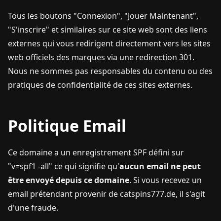
Tous les boutons "Connexion", "Jouer Maintenant",
"S'inscrire" et similaires sur ce site web sont des liens
externes qui vous redirigent directement vers les sites
web officiels des marques via une redirection 301.
Nous ne sommes pas responsables du contenu ou des
pratiques de confidentialité de ces sites externes.
Politique Email
Ce domaine a un enregistrement SPF défini sur
"v=spf1 -all" ce qui signifie qu'
aucun email ne peut
être envoyé depuis ce domaine
. Si vous recevez un
email prétendant provenir de catspins777.de, il s'agit
d'une fraude.