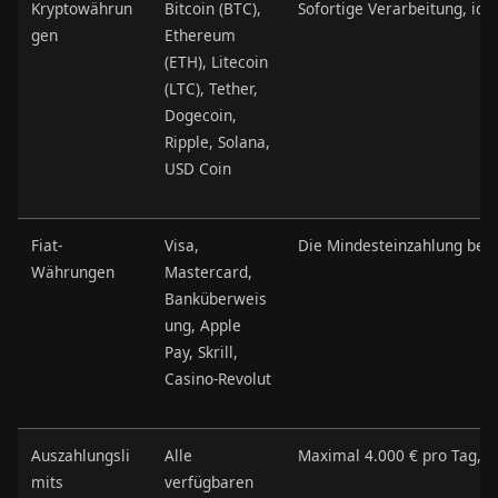
Kryptowährun
Bitcoin (BTC),
Sofortige Verarbeitung, idea
gen
Ethereum
(ETH), Litecoin
(LTC), Tether,
Dogecoin,
Ripple, Solana,
USD Coin
Fiat-
Visa,
Die Mindesteinzahlung betr
Währungen
Mastercard,
Banküberweis
ung, Apple
Pay, Skrill,
Casino-Revolut
Auszahlungsli
Alle
Maximal 4.000 € pro Tag, 1
mits
verfügbaren