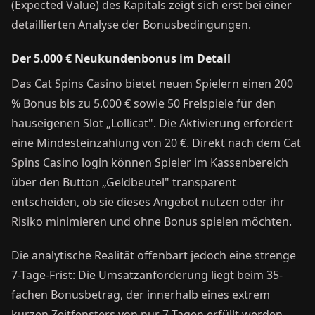
(Expected Value) des Kapitals zeigt sich erst bei einer
detaillierten Analyse der Bonusbedingungen.
Der 5.000 € Neukundenbonus im Detail
Das Cat Spins Casino bietet neuen Spielern einen 200
% Bonus bis zu 5.000 € sowie 50 Freispiele für den
hauseigenen Slot „Lollicat". Die Aktivierung erfordert
eine Mindesteinzahlung von 20 €. Direkt nach dem Cat
Spins Casino login können Spieler im Kassenbereich
über den Button „Geldbeutel" transparent
entscheiden, ob sie dieses Angebot nutzen oder ihr
Risiko minimieren und ohne Bonus spielen möchten.
Die analytische Realität offenbart jedoch eine strenge
7-Tage-Frist: Die Umsatzanforderung liegt beim 35-
fachen Bonusbetrag, der innerhalb eines extrem
kurzen Zeitfensters von nur 7 Tagen erfüllt werden