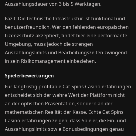
Auszahlungsdauer von 3 bis 5 Werktagen.
Fazit: Die technische Infrastruktur ist funktional und
benutzerfreundlich. Wer den fehlenden europäischen
Lizenzschutz akzeptiert, findet hier eine performante
Umgebung, muss jedoch die strengen
Auszahlungslimits und Bearbeitungszeiten zwingend
in sein Risikomanagement einbeziehen.
Spielerbewertungen
Für langfristig profitable Cat Spins Casino erfahrungen
entscheidet sich der wahre Wert der Plattform nicht
an der optischen Präsentation, sondern an der
mathematischen Realität der Kasse. Echte Cat Spins
Casino erfahrungen zeigen, dass Spieler, die Ein- und
Auszahlungslimits sowie Bonusbedingungen genau