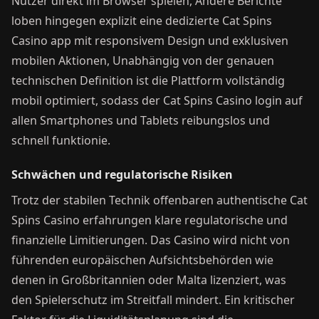
Nutzer direkt im Browser spielen, Andere Berichte
loben hingegen explizit eine dedizierte Cat Spins
Casino app mit responsivem Design und exklusiven
mobilen Aktionen, Unabhängig von der genauen
technischen Definition ist die Plattform vollständig
mobil optimiert, sodass der Cat Spins Casino login auf
allen Smartphones und Tablets reibungslos und
schnell funktionie.
Schwächen und regulatorische Risiken
Trotz der stabilen Technik offenbaren authentische Cat
Spins Casino erfahrungen klare regulatorische und
finanzielle Limitierungen. Das Casino wird nicht von
führenden europäischen Aufsichtsbehörden wie
denen in Großbritannien oder Malta lizenziert, was
den Spielerschutz im Streitfall mindert. Ein kritischer