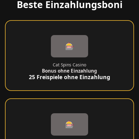
Beste Einzahlungsboni
🎰
Cat Spins Casino
Bonus ohne Einzahlung
25 Freispiele ohne Einzahlung
🎰