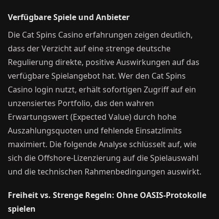
Verfügbare Spiele und Anbieter
Die Cat Spins Casino erfahrungen zeigen deutlich,
dass der Verzicht auf eine strenge deutsche
Regulierung direkte, positive Auswirkungen auf das
verfügbare Spielangebot hat. Wer den Cat Spins
Casino login nutzt, erhält sofortigen Zugriff auf ein
unzensiertes Portfolio, das den wahren
Erwartungswert (Expected Value) durch hohe
Auszahlungsquoten und fehlende Einsatzlimits
maximiert. Die folgende Analyse schlüsselt auf, wie
sich die Offshore-Lizenzierung auf die Spielauswahl
und die technischen Rahmenbedingungen auswirkt.
Freiheit vs. Strenge Regeln: Ohne OASIS-Protokolle
spielen