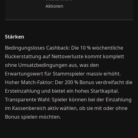
Aktionen
Stärken
Bedingungsloses Cashback: Die 10 % wöchentliche
Rückerstattung auf Nettoverluste kommt komplett
ohne Umsatzbedingungen aus, was den
Erwartungswert für Stammspieler massiv erhöht.
Hoher Match-Faktor: Der 200 % Bonus verdreifacht die
Ersteinzahlung und bietet ein hohes Startkapital.
Transparente Wahl: Spieler können bei der Einzahlung
im Kassenbereich aktiv wählen, ob sie mit oder ohne
Bonus spielen möchten.