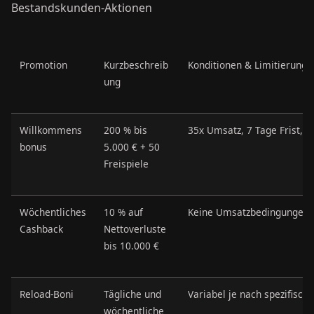
Bestandskunden-Aktionen
Promotion
Kurzbeschreib
Konditionen & Limitierunge
ung
Willkommens
200 % bis
35x Umsatz, 7 Tage Frist, 
bonus
5.000 € + 50
Freispiele
Wöchentliches
10 % auf
Keine Umsatzbedingungen, 
Cashback
Nettoverluste
bis 10.000 €
Reload-Boni
Tägliche und
Variabel je nach spezifische
wöchentliche