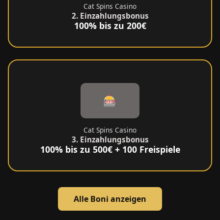
Cat Spins Casino
2. Einzahlungsbonus
100% bis zu 200€
🎰
Cat Spins Casino
3. Einzahlungsbonus
100% bis zu 500€ + 100 Freispiele
Alle Boni anzeigen